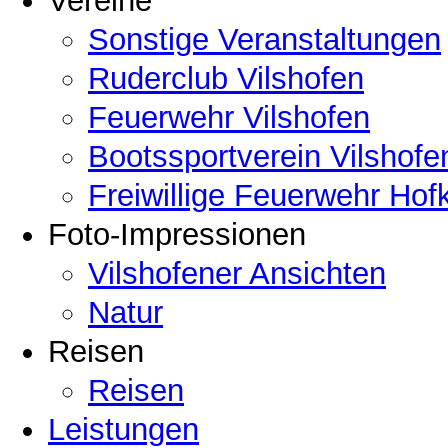
Vereine
Sonstige Veranstaltungen
Ruderclub Vilshofen
Feuerwehr Vilshofen
Bootssportverein Vilshofe
Freiwillige Feuerwehr Hof
Foto-Impressionen
Vilshofener Ansichten
Natur
Reisen
Reisen
Leistungen