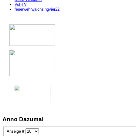
Vof-TV
feuerwehrwalchsingvier22
Anno Dazumal
Anzeige #