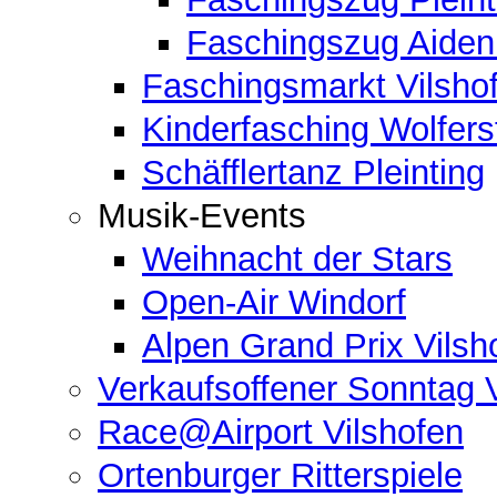
Faschingszug Aide
Faschingsmarkt Vilsho
Kinderfasching Wolferst
Schäfflertanz Pleinting
Musik-Events
Weihnacht der Stars
Open-Air Windorf
Alpen Grand Prix Vilsh
Verkaufsoffener Sonntag 
Race@Airport Vilshofen
Ortenburger Ritterspiele