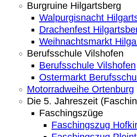
Burgruine Hilgartsberg
Walpurgisnacht Hilgart
Drachenfest Hilgartsbe
Weihnachtsmarkt Hilga
Berufsschule Vilshofen
Berufsschule Vilshofen
Ostermarkt Berufsschu
Motorradweihe Ortenburg
Die 5. Jahreszeit (Faschin
Faschingszüge
Faschingszug Hofki
Faschingszug Pleint