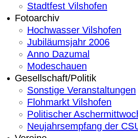
Stadtfest Vilshofen
Fotoarchiv
Hochwasser Vilshofen
Jubiläumsjahr 2006
Anno Dazumal
Modeschauen
Gesellschaft/Politik
Sonstige Veranstaltungen
Flohmarkt Vilshofen
Politischer Aschermittwoc
Neujahrsempfang der CSU